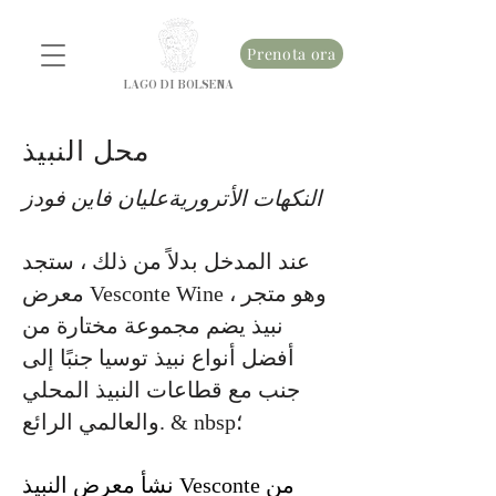
Prenota ora
LAGO DI BOLSENA
محل النبيذ
النكهات الأترورية
عليان فاين فودز
عند المدخل بدلاً من ذلك ، ستجد
معرض Vesconte Wine ، وهو متجر
نبيذ يضم مجموعة مختارة من
أفضل أنواع نبيذ توسيا جنبًا إلى
جنب مع قطاعات النبيذ المحلي
والعالمي الرائع. & nbsp؛
نشأ معرض النبيذ Vesconte من