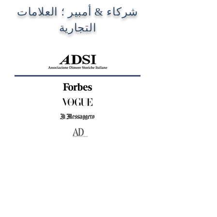
شركاء & أمبير ؛ العلامات
التجارية
اتصل بنا
البريد الإلكتروني: